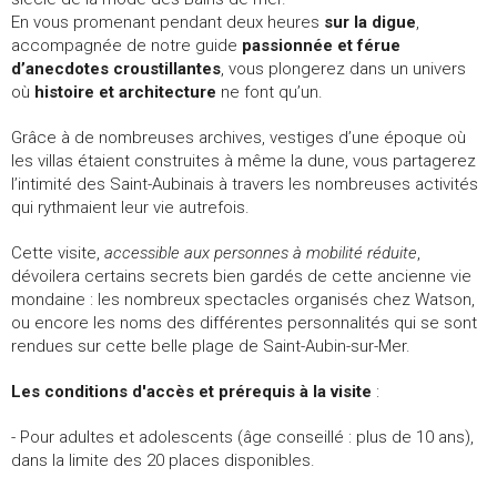
En vous promenant pendant deux heures
sur la digue
,
accompagnée de notre guide
passionnée et férue
d’anecdotes croustillantes
, vous plongerez dans un univers
où
histoire et architecture
ne font qu’un.
Grâce à de nombreuses archives, vestiges d’une époque où
les villas étaient construites à même la dune, vous partagerez
l’intimité des Saint-Aubinais à travers les nombreuses activités
qui rythmaient leur vie autrefois.
Cette visite,
accessible aux personnes à mobilité réduite
,
dévoilera certains secrets bien gardés de cette ancienne vie
mondaine : les nombreux spectacles organisés chez Watson,
ou encore les noms des différentes personnalités qui se sont
rendues sur cette belle plage de Saint-Aubin-sur-Mer.
Les conditions d'accès et prérequis à la visite
:
- Pour adultes et adolescents (âge conseillé : plus de 10 ans),
dans la limite des 20 places disponibles.