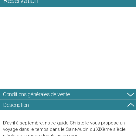
Réservation
Conditions générales de vente
Description
D’avril à septembre, notre guide Christelle vous propose un
voyage dans le temps dans le Saint-Aubin du XIXème siècle,
siècle de la mode des Bains de mer.