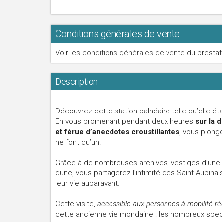
Conditions générales de vente
Voir les
conditions générales de vente
du prestat
Description
Découvrez cette station balnéaire telle qu’elle éta
En vous promenant pendant deux heures
sur la 
et férue d’anecdotes croustillantes
, vous plong
ne font qu’un.
Grâce à de nombreuses archives, vestiges d’une é
dune, vous partagerez l’intimité des Saint-Aubinai
leur vie auparavant.
Cette visite,
accessible aux personnes à mobilité ré
cette ancienne vie mondaine : les nombreux spec