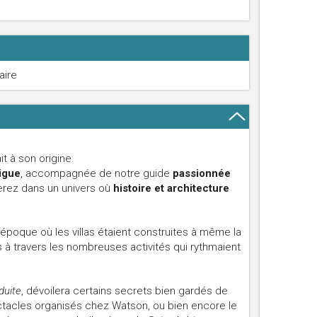
aire
it à son origine.
digue
, accompagnée de notre guide
passionnée
erez dans un univers où
histoire et architecture
poque où les villas étaient construites à même la
s à travers les nombreuses activités qui rythmaient
duite
, dévoilera certains secrets bien gardés de
tacles organisés chez Watson, ou bien encore le