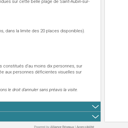
dues sur cette belle plage de Saint-Aubin-sur-
, dans la limite des 20 places disponibles).
 constitués d'au moins dix personnes, sur
tée aux personnes déficientes visuelles sur
s le droit d'annuler sans préavis la visite.
Powered by
Alliance Réseaux
|
Accessibilité