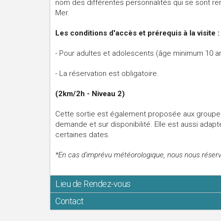
nom des différentes personnalités qui se sont ren
Mer.
Les conditions d'accès et prérequis à la visite :
- Pour adultes et adolescents (âge minimum 10 ans
- La réservation est obligatoire.
(2km/2h - Niveau 2)
Cette sortie est également proposée aux groupes
demande et sur disponibilité. Elle est aussi adap
certaines dates.
*En cas d'imprévu météorologique, nous nous réservon
Lieu de Rendez-vous
Contact