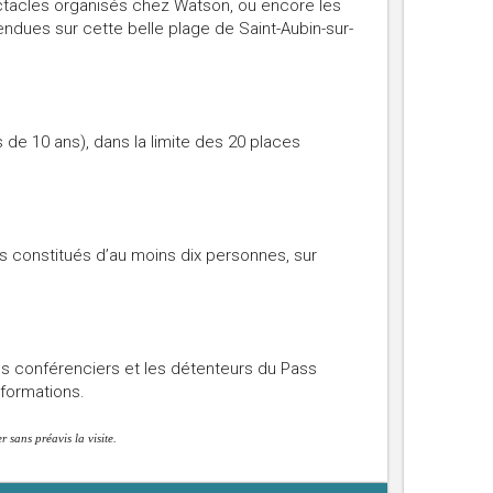
ctacles organisés chez Watson, ou encore les
ndues sur cette belle plage de Saint-Aubin-sur-
s de 10 ans), dans la limite des 20 places
 constitués d’au moins dix personnes, sur
s conférenciers et les détenteurs du Pass
nformations.
 sans préavis la visite.