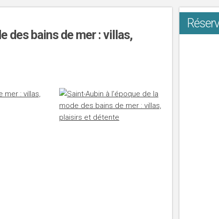
Réserv
 des bains de mer : villas,