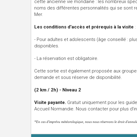
cette ancienne vie mondaine : les nombreux spe
noms des différentes personnalités qui se sont re
Mer.
Les conditions d'accès et prérequis à la visite
:
- Pour adultes et adolescents (âge conseillé : plu
disponibles.
- La réservation est obligatoire.
Cette sortie est également proposée aux groupes
demande et sous réserve de disponibilité.
(2 km / 2h) - Niveau 2
Visite payante.
Gratuit
u
niquement pour les guide
Accueil Normandie.
Nous contacter pour plus d'i
*En cas d'imprévu météorologique, nous nous réservons le droit d'annuler