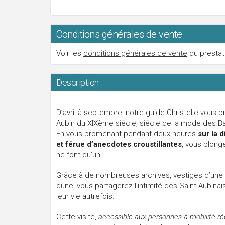
Conditions générales de vente
Voir les
conditions générales de vente
du prestat
Description
D’avril à septembre, notre guide Christelle vous 
Aubin du XIXème siècle, siècle de la mode des B
En vous promenant pendant deux heures
sur la 
et férue d’anecdotes croustillantes
, vous plong
ne font qu’un.
Grâce à de nombreuses archives, vestiges d’une é
dune, vous partagerez l’intimité des Saint-Aubinai
leur vie autrefois.
Cette visite,
accessible aux personnes à mobilité ré