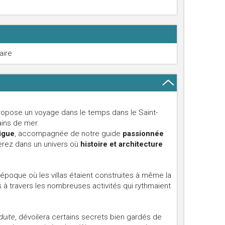
aire
propose un voyage dans le temps dans le Saint-
ains de mer.
digue
, accompagnée de notre guide
passionnée
erez dans un univers où
histoire et architecture
poque où les villas étaient construites à même la
s à travers les nombreuses activités qui rythmaient
duite
, dévoilera certains secrets bien gardés de