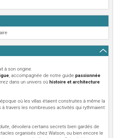
aire
it à son origine.
digue
, accompagnée de notre guide
passionnée
erez dans un univers où
histoire et architecture
poque où les villas étaient construites à même la
s à travers les nombreuses activités qui rythmaient
duite
, dévoilera certains secrets bien gardés de
tacles organisés chez Watson, ou bien encore le