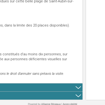
dues sur cette belle plage de Saint-Aubin-sur-
, dans la limite des 20 places disponibles).
 constitués d'au moins dix personnes, sur
tée aux personnes déficientes visuelles sur
s le droit d'annuler sans préavis la visite.
Powered by
Alliance Réseaux
|
Accessibilité