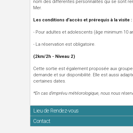
nom des différentes personnalités qui se sont ren
Mer.
Les conditions d'accès et prérequis à la visite :
- Pour adultes et adolescents (âge minimum 10 ans
- La réservation est obligatoire.
(2km/2h - Niveau 2)
Cette sortie est également proposée aux groupes
demande et sur disponibilité. Elle est aussi adap
certaines dates.
*En cas d'imprévu météorologique, nous nous réservon
Lieu de Rendez-vous
Contact