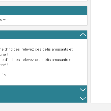
aire
che d'indices, relevez des défis amusants et
ché !
che d'indices, relevez des défis amusants et
ché !
. 1h.