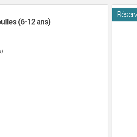
Réserv
eulles (6-12 ans)